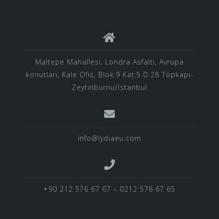
Maltepe Mahallesi, Londra Asfaltı, Avrupa
konutları, Kale Ofis, Blok:9 Kat:5 D:28 Topkapı-
Zeytinburnu/İstanbul
info@lydiaeu.com
+90 212 576 67 67 – 0212 576 67 65